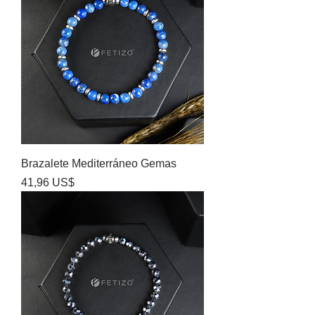
Brazalete Mediterráneo Gemas
Precio
41,96 US$