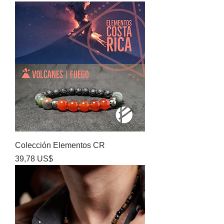
Colección Elementos CR
Precio
39,78 US$