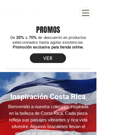
PROMOS
​De
25%
a
70%
de descuento en productos
seleccionados hasta agotar existencias.
Promoción exclusiva para tienda online.
VER
Inspiración Costa Rica
Bienvenido a nuestra colección inspirada
en la belleza de Costa Rica. Cada pieza
refleja sus paisajes vibrantes y rica vida
silvestre. Algunos brazaletes llevan el
nombre de playas emblemáticas,