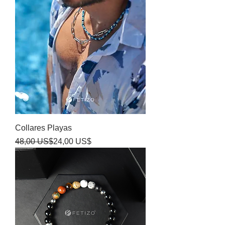
Collares Playas
Precio
Precio de oferta
48,00 US$
24,00 US$