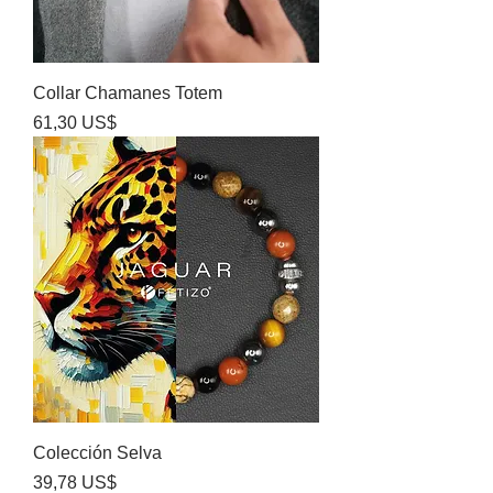
Collar Chamanes Totem
Precio
61,30 US$
Colección Selva
Precio
39,78 US$