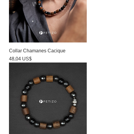
Collar Chamanes Cacique
Precio
48,04 US$