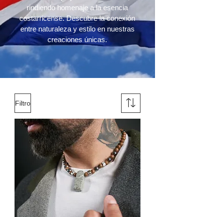
rindiendo homenaje a la esencia
costarricense. Descubre la conexión
entre naturaleza y estilo en nuestras
creaciones únicas.
Filtro