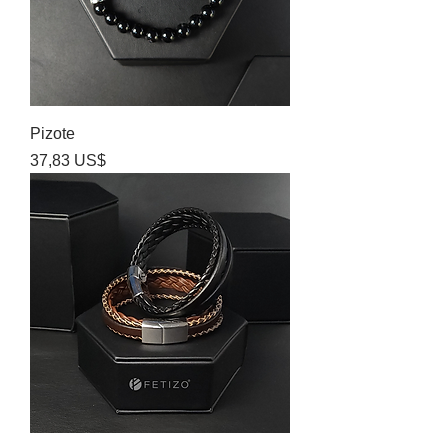
Pizote
Precio
37,83 US$