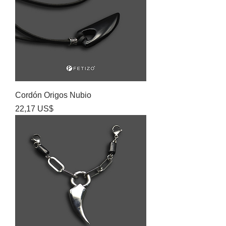
Cordón Origos Nubio
Precio
22,17 US$