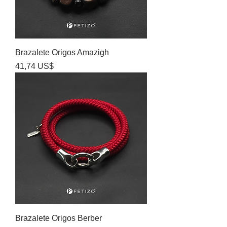
Brazalete Origos Amazigh
Precio
41,74 US$
Brazalete Origos Berber