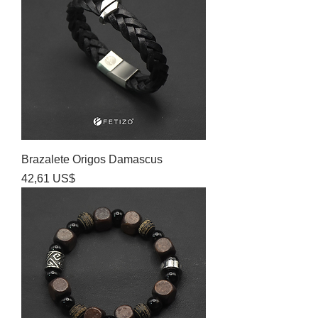
Brazalete Origos Damascus
Precio
42,61 US$