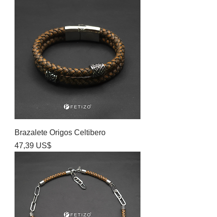
Brazalete Origos Celtibero
Precio
47,39 US$