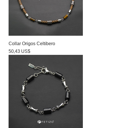
Collar Origos Celtibero
Precio
50,43 US$