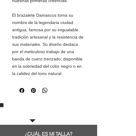
nuestras primeras creencias.
El brazalete Damascus toma su
nombre de la legendaria ciudad
antigua, famosa por su inigualable
tradición artesanal y la resistencia de
sus materiales. Su diseño destaca
por el meticuloso trabajo de una
banda de cuero trenzado, disponible
en la sobriedad del color negro o en
la calidez del tono natural.
Preguntas Frecuentes:
¿CUÁL ES MI TALLA?