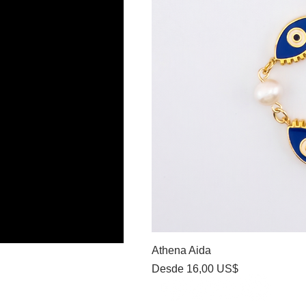
Athena Aida
Precio de oferta
Desde
16,00 US$