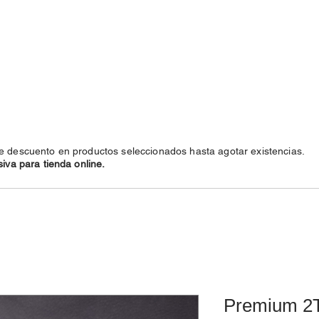
COLLARES
CADENAS
LO NUEVO!
ENVÍOS
e descuento en productos seleccionados hasta agotar existencias.
iva para tienda online.
Premium 2T