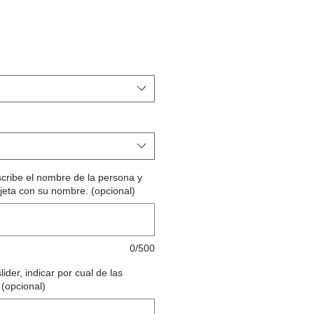
scribe el nombre de la persona y
eta con su nombre. (opcional)
0/500
ider, indicar por cual de las
 (opcional)