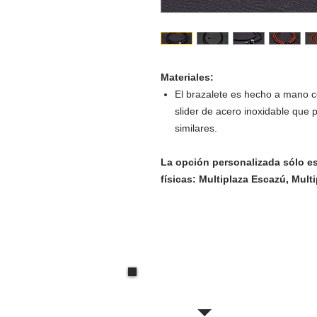
Materiales:
El brazalete es hecho a mano co
slider de acero inoxidable que
similares.
La opción personalizada sólo es
físicas: Multiplaza Escazú, Mult
Preguntas Frecuent