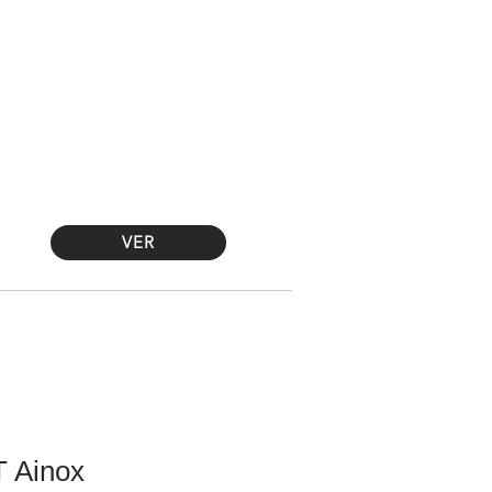
Iniciar sesión
GARANTÍA
CONTACTO
VER
 Ainox